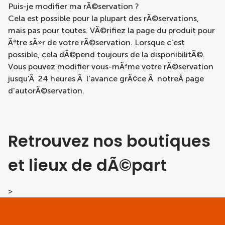
Puis-je modifier ma rÃ©servation ?
Cela est possible pour la plupart des rÃ©servations,
mais pas pour toutes. VÃ©rifiez la page du produit pour
Ãªtre sÃ»r de votre rÃ©servation. Lorsque c'est
possible, cela dÃ©pend toujours de la disponibilitÃ©.
Vous pouvez modifier vous-mÃªme votre rÃ©servation
jusqu'Ã 24 heures Ã l'avance grÃ¢ce Ã notreÂ
page
d'autorÃ©servation
.
Retrouvez nos boutiques
et lieux de dÃ©part
>