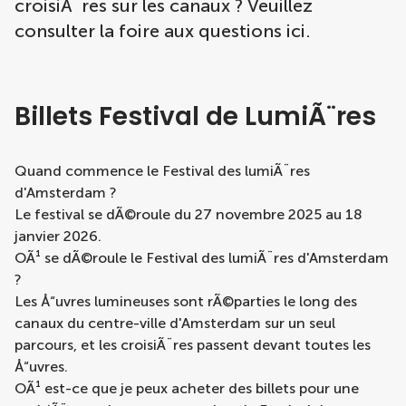
croisiÃ¨res sur les canaux ? Veuillez
consulter la foire aux questions ici.
Billets Festival de LumiÃ¨res
Quand commence le Festival des lumiÃ¨res
d'Amsterdam ?
Le festival se dÃ©roule du 27 novembre 2025 au 18
janvier 2026.
OÃ¹ se dÃ©roule le Festival des lumiÃ¨res d'Amsterdam
?
Les Å“uvres lumineuses sont rÃ©parties le long des
canaux du centre-ville d'Amsterdam sur un seul
parcours, et les croisiÃ¨res passent devant toutes les
Å“uvres.
OÃ¹ est-ce que je peux acheter des billets pour une