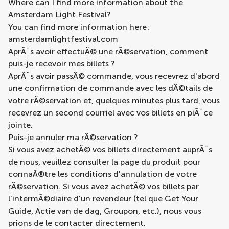
Where can I find more information about the
Amsterdam Light Festival?
You can find more information here:
amsterdamlightfestival.com
AprÃ¨s avoir effectuÃ© une rÃ©servation, comment
puis-je recevoir mes billets ?
AprÃ¨s avoir passÃ© commande, vous recevrez d'abord
une confirmation de commande avec les dÃ©tails de
votre rÃ©servation et, quelques minutes plus tard, vous
recevrez un second courriel avec vos billets en piÃ¨ce
jointe.
Puis-je annuler ma rÃ©servation ?
Si vous avez achetÃ© vos billets directement auprÃ¨s
de nous, veuillez consulter la page du produit pour
connaÃ®tre les conditions d'annulation de votre
rÃ©servation. Si vous avez achetÃ© vos billets par
l'intermÃ©diaire d'un revendeur (tel que Get Your
Guide, Actie van de dag, Groupon, etc.), nous vous
prions de le contacter directement.