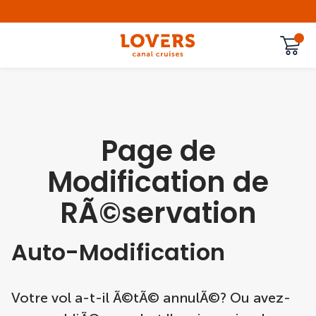
Page de
Modification de
RÃ©servation
Auto-Modification
Votre vol a-t-il Ã©tÃ© annulÃ©? Ou avez-