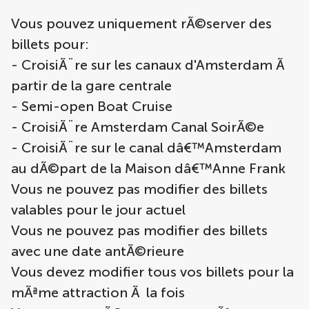
Vous pouvez uniquement rÃ©server des
billets pour:
- CroisiÃ¨re sur les canaux d'Amsterdam Ã
partir de la gare centrale
- Semi-open Boat Cruise
- CroisiÃ¨re Amsterdam Canal SoirÃ©e
- CroisiÃ¨re sur le canal dâ€™Amsterdam
au dÃ©part de la Maison dâ€™Anne Frank
Vous ne pouvez pas modifier des billets
valables pour le jour actuel
Vous ne pouvez pas modifier des billets
avec une date antÃ©rieure
Vous devez modifier tous vos billets pour la
mÃªme attraction Ã la fois