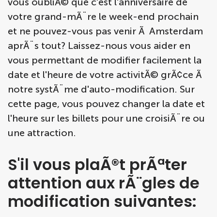
vous oubliÃ© que c'est l'anniversaire de
votre grand-mÃ¨re le week-end prochain
et ne pouvez-vous pas venir Ã Amsterdam
aprÃ¨s tout? Laissez-nous vous aider en
vous permettant de modifier facilement la
date et l'heure de votre activitÃ© grÃ¢ce Ã
notre systÃ¨me d'auto-modification. Sur
cette page, vous pouvez changer la date et
l'heure sur les billets pour une croisiÃ¨re ou
une attraction.
S'il vous plaÃ®t prÃªter
attention aux rÃ¨gles de
modification suivantes: