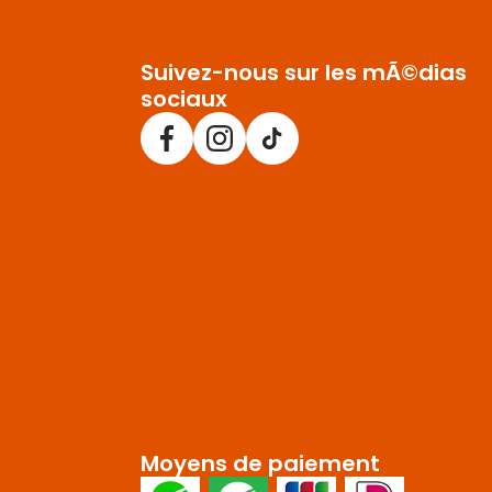
Suivez-nous sur les mÃ©dias
sociaux
Moyens de paiement