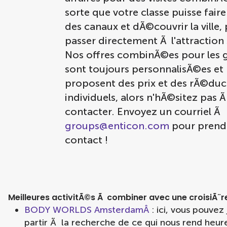
sorte que votre classe puisse faire
des canaux et dÃ©couvrir la ville, 
passer directement Ã l'attraction 
Nos offres combinÃ©es pour les 
sont toujours personnalisÃ©es et
proposent des prix et des rÃ©duc
individuels, alors n'hÃ©sitez pas 
contacter. Envoyez un courriel Ã
groups@enticon.com
pour prend
contact !
Meilleures activitÃ©s Ã combiner avec une croisiÃ¨r
BODY WORLDS AmsterdamÂ
: ici, vous pouvez
partir Ã la recherche de ce qui nous rend heur