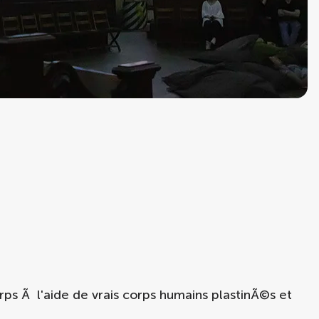
orps Ã l'aide de vrais corps humains plastinÃ©s et