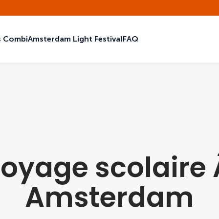
ts Combi
Amsterdam Light Festival
FAQ
oyage scolaire
Amsterdam