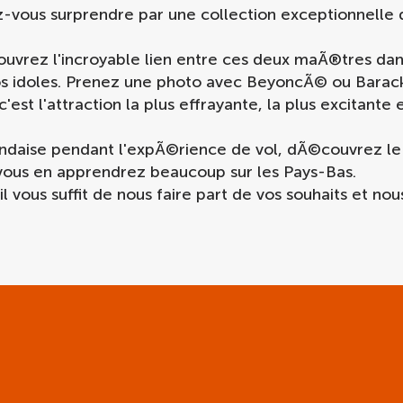
ez-vous surprendre par une collection exceptionnelle de
uvrez l'incroyable lien entre ces deux maÃ®tres dan
os idoles. Prenez une photo avec BeyoncÃ© ou Bara
c'est l'attraction la plus effrayante, la plus excitante 
andaise pendant l'expÃ©rience de vol, dÃ©couvrez le 
vous en apprendrez beaucoup sur les Pays-Bas.
il vous suffit de nous faire part de vos souhaits et n