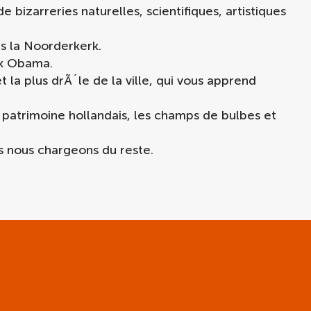
 bizarreries naturelles, scientifiques, artistiques
s la Noorderkerk.
ck Obama.
et la plus drÃ´le de la ville, qui vous apprend
patrimoine hollandais, les champs de bulbes et
ous nous chargeons du reste.