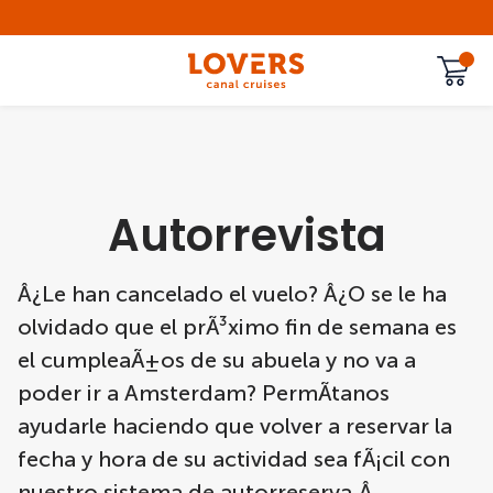
Autorrevista
Â¿Le han cancelado el vuelo? Â¿O se le ha
olvidado que el prÃ³ximo fin de semana es
el cumpleaÃ±os de su abuela y no va a
poder ir a Amsterdam? PermÃ­tanos
ayudarle haciendo que volver a reservar la
fecha y hora de su actividad sea fÃ¡cil con
nuestro sistema de autorreserva.Â