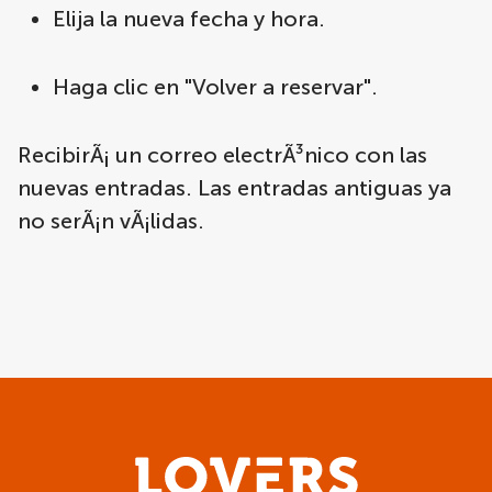
Elija la nueva fecha y hora.
Haga clic en "Volver a reservar".
RecibirÃ¡ un correo electrÃ³nico con las
nuevas entradas. Las entradas antiguas ya
no serÃ¡n vÃ¡lidas.