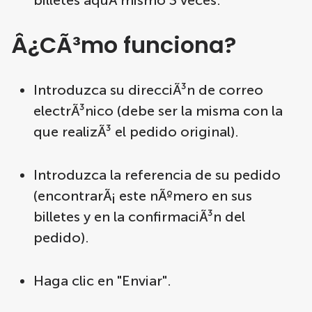
billetes aquÃ­ mismo 3 veces.
Â¿CÃ³mo funciona?
Introduzca su direcciÃ³n de correo
electrÃ³nico (debe ser la misma con la
que realizÃ³ el pedido original).
Introduzca la referencia de su pedido
(encontrarÃ¡ este nÃºmero en sus
billetes y en la confirmaciÃ³n del
pedido).
Haga clic en "Enviar".