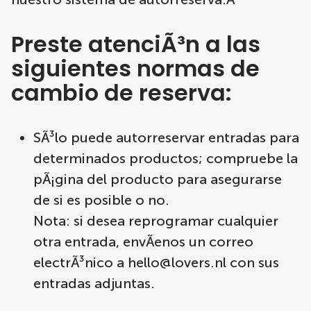
Preste atenciÃ³n a las
siguientes normas de
cambio de reserva:
SÃ³lo puede autorreservar entradas para
determinados productos; compruebe la
pÃ¡gina del producto para asegurarse
de si es posible o no.
Nota: si desea reprogramar cualquier
otra entrada, envÃ­enos un correo
electrÃ³nico a
hello@lovers.nl
con sus
entradas adjuntas.