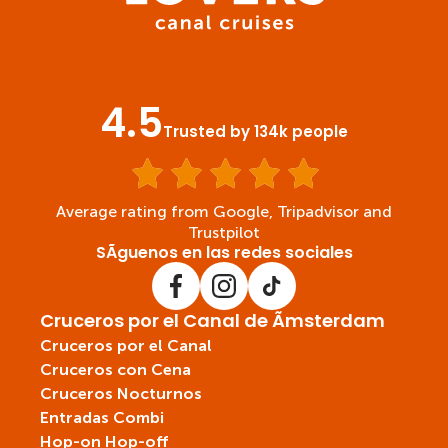
4.5
Trusted by 134k people
Average rating from Google, Tripadvisor and
Trustpilot
SÃ­guenos en las redes sociales
Cruceros por el Canal de Ãmsterdam
Cruceros por el Canal
Cruceros con Cena
Cruceros Nocturnos
Entradas Combi
Hop-on Hop-off