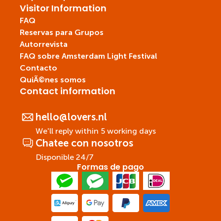
Visitor Information
FAQ
Reservas para Grupos
Autorrevista
FAQ sobre Amsterdam Light Festival
Contacto
QuiÃ©nes somos
Contact information
hello@lovers.nl
We'll reply within 5 working days
Chatee con nosotros
Disponible 24/7
Formas de pago