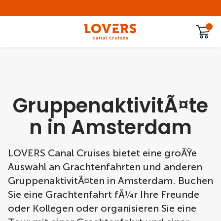
GruppenaktivitÃ¤te
n in Amsterdam
LOVERS Canal Cruises bietet eine groÃŸe
Auswahl an Grachtenfahrten und anderen
GruppenaktivitÃ¤ten in Amsterdam. Buchen
Sie eine Grachtenfahrt fÃ¼r Ihre Freunde
oder Kollegen oder organisieren Sie eine