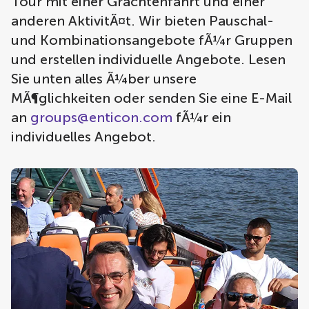
Tour mit einer Grachtenfahrt und einer
anderen AktivitÃ¤t. Wir bieten Pauschal-
und Kombinationsangebote fÃ¼r Gruppen
und erstellen individuelle Angebote. Lesen
Sie unten alles Ã¼ber unsere
MÃ¶glichkeiten oder senden Sie eine E-Mail
an
groups@enticon.com
fÃ¼r ein
individuelles Angebot.