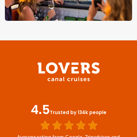
4.5
Trusted by 134k people
Average rating from Google, Tripadvisor and