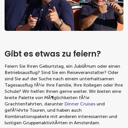
Gibt es etwas zu feiern?
Feiern Sie Ihren Geburtstag, ein JubilÃ¤um oder einen
Betriebsausflug? Sind Sie ein Reiseveranstalter? Oder
sind Sie auf der Suche nach einem unterhaltsamen
Tagesausflug fÃ¼r Ihre Familie, Ihre Kollegen oder Ihre
Schule? Wir helfen Ihnen gerne weiter. Wir bieten eine
breite Palette von MÃ¶glichkeiten fÃ¼r
Grachtenfahrten, darunter
Dinner Cruises
und
gefÃ¼hrte Touren, und haben auch
Kombinationspakete mit anderen interessanten und
lustigen GruppenaktivitÃ¤ten in Amsterdam.