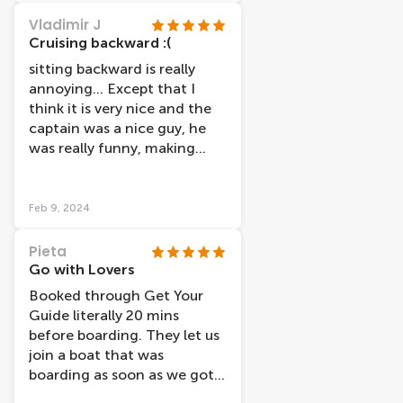
Vladimir J
Cruising backward :(
sitting backward is really
annoying... Except that I
think it is very nice and the
captain was a nice guy, he
was really funny, making
jokes.
Feb 9, 2024
Pieta
Go with Lovers
Booked through Get Your
Guide literally 20 mins
before boarding. They let us
join a boat that was
boarding as soon as we got
there, which was great, no