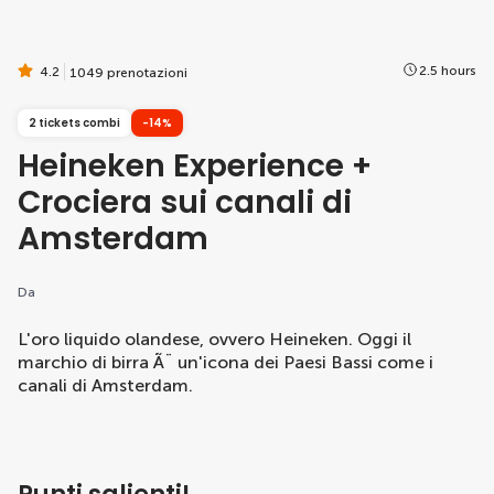
2.5 hours
4.2
1049 prenotazioni
2 tickets combi
-14%
Heineken Experience +
Crociera sui canali di
Amsterdam
Da
L'oro liquido olandese, ovvero Heineken. Oggi il
marchio di birra Ã¨ un'icona dei Paesi Bassi come i
canali di Amsterdam.