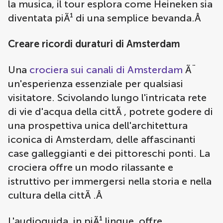
la musica, il tour esplora come Heineken sia
diventata piÃ¹ di una semplice bevanda.Â
Creare ricordi duraturi di Amsterdam
Una
crociera sui canali di Amsterdam
Ã¨
un'esperienza essenziale per qualsiasi
visitatore. Scivolando lungo l'intricata rete
di vie d'acqua della cittÃ , potrete godere di
una prospettiva unica dell'architettura
iconica di Amsterdam, delle affascinanti
case galleggianti e dei pittoreschi ponti. La
crociera offre un modo rilassante e
istruttivo per immergersi nella storia e nella
cultura della cittÃ .Â
L'audioguida, in piÃ¹ lingue, offre