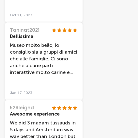
Oct 11, 2023
Taninat2021
Bellissima
Museo molto bello, lo
consiglio sia a gruppi di amici
che alle famiglie. Ci sono
anche alcune parti
interattive molto carine e
simpatiche.
Jan 17, 2023
529leighd
Awesome experience
We did 3 madam tussauds in
5 days and Amsterdam was
way better than London but