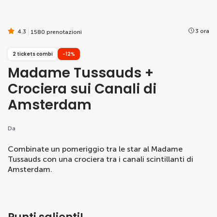
3 ora
4.3
1580 prenotazioni
2 tickets combi
-12%
Madame Tussauds +
Crociera sui Canali di
Amsterdam
Da
Combinate un pomeriggio tra le star al Madame
Tussauds con una crociera tra i canali scintillanti di
Amsterdam.